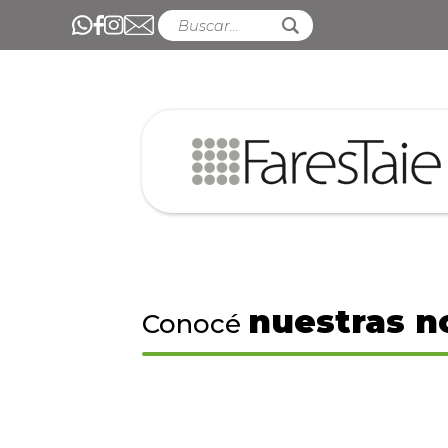
nuestras n
Conocé