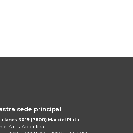
stra sede principal
llanes 3019 (7600) Mar del Plata
os Aires, Argentina