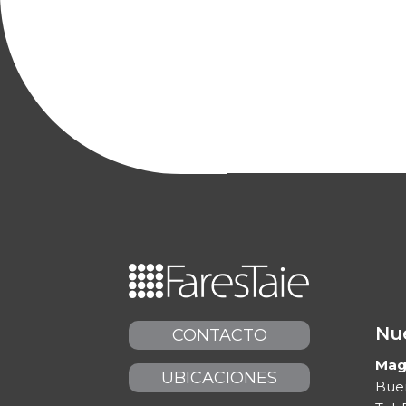
Nue
CONTACTO
Maga
UBICACIONES
Buen