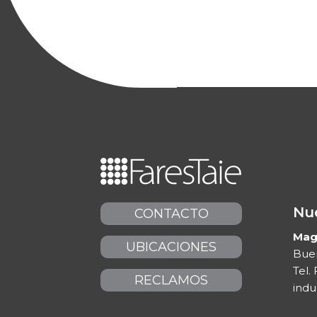
Nue
CONTACTO
Maga
UBICACIONES
Buen
Tel. 
RECLAMOS
indu