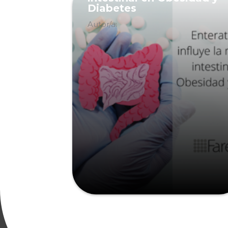
Diabetes
Autor/a: