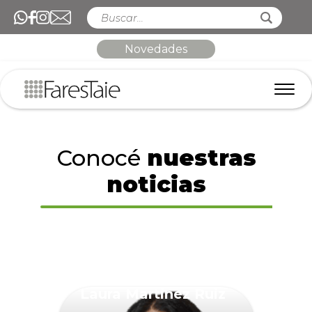
Novedades
Conocé
nuestras
noticias
Laura Martinez Ruiz