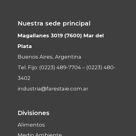
Nuestra sede principal
Magallanes 3019 (7600) Mar del
Plata
Buenos Aires, Argentina
Tel. Fijo:
(0223) 489-7704
–
(0223) 480-
3402
industria@farestaie.com.ar
Divisiones
Alimentos
Medio Ambiente