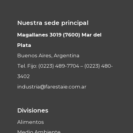
Nuestra sede principal
Magallanes 3019 (7600) Mar del
Plata
Buenos Aires, Argentina
Tel. Fijo:
(0223) 489-7704
–
(0223) 480-
3402
industria@farestaie.com.ar
Divisiones
Alimentos
Medio Ambiente