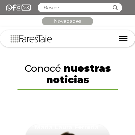
Novedades
Conocé
nuestras
noticias
María Laura Ferrería