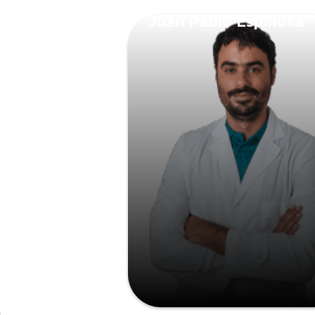
Juan Pablo Espinosa