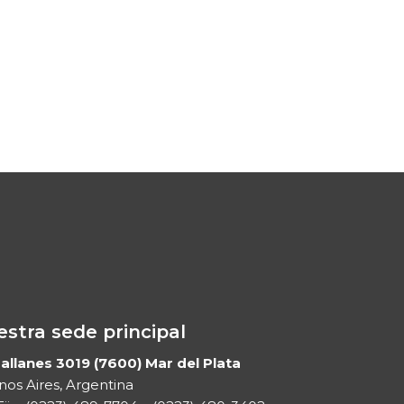
stra sede principal
llanes 3019 (7600) Mar del Plata
os Aires, Argentina