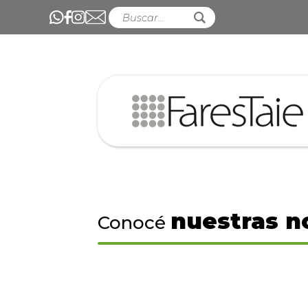
nuestras n
Conocé