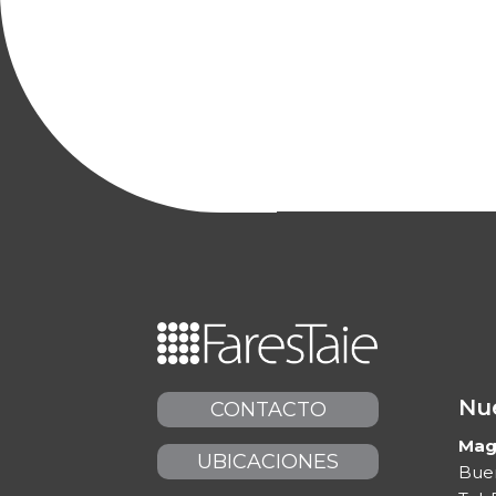
Nue
CONTACTO
Maga
UBICACIONES
Buen