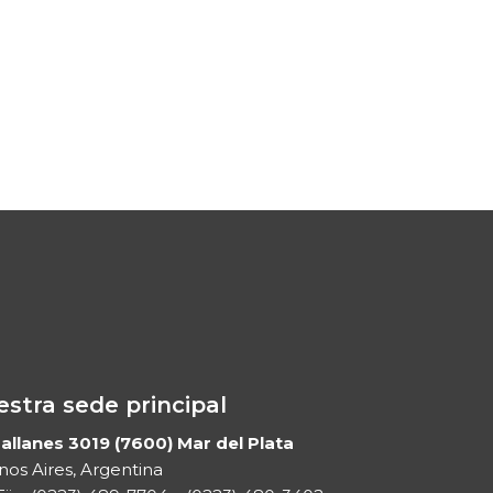
stra sede principal
llanes 3019 (7600) Mar del Plata
os Aires, Argentina