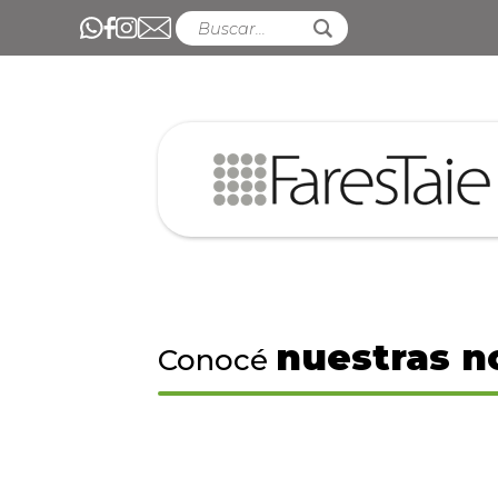
nuestras n
Conocé