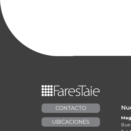
Nue
CONTACTO
Maga
UBICACIONES
Buen