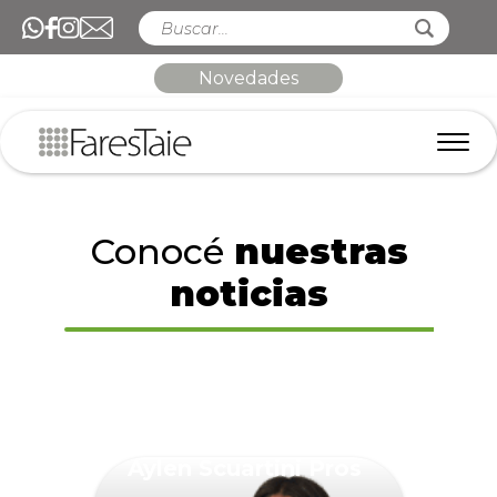
Novedades
Conocé
nuestras
noticias
Aylen Scuartini Pros