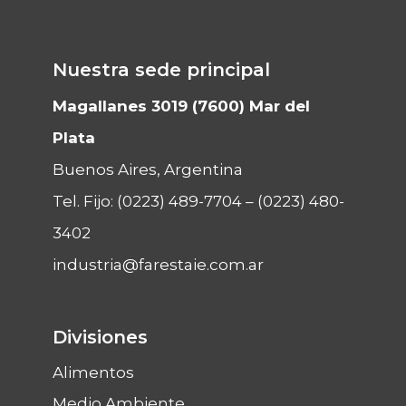
Nuestra sede principal
Magallanes 3019 (7600) Mar del
Plata
Buenos Aires, Argentina
Tel. Fijo:
(0223) 489-7704
–
(0223) 480-
3402
industria@farestaie.com.ar
Divisiones
Alimentos
Medio Ambiente