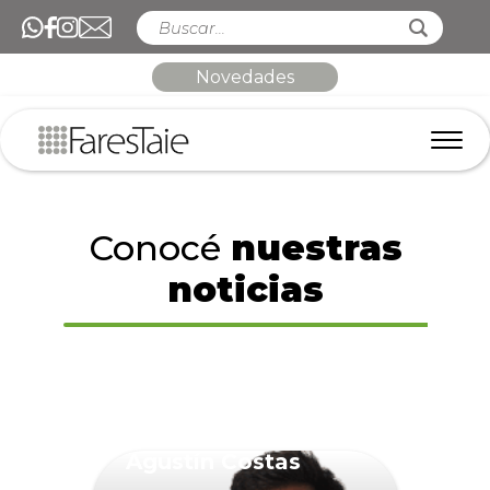
Novedades
Conocé
nuestras
noticias
Agustín Costas