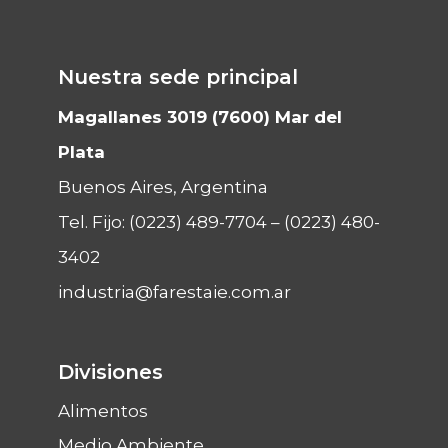
Nuestra sede principal
Magallanes 3019 (7600) Mar del
Plata
Buenos Aires, Argentina
Tel. Fijo:
(0223) 489-7704
–
(0223) 480-
3402
industria@farestaie.com.ar
Divisiones
Alimentos
Medio Ambiente