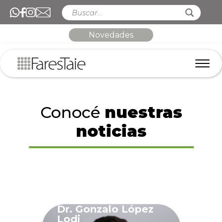
Novedades
Conocé
nuestras
noticias
Dr. Gonzalo López
Lodi