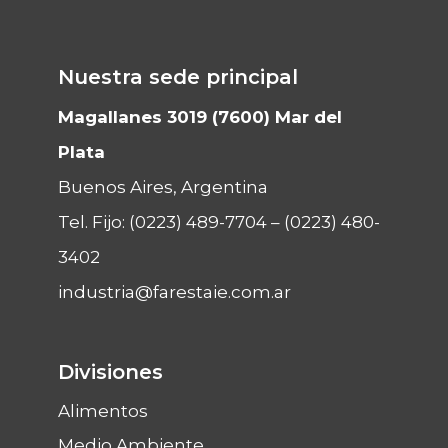
Nuestra sede principal
Magallanes 3019 (7600) Mar del
Plata
Buenos Aires, Argentina
Tel. Fijo:
(0223) 489-7704
–
(0223) 480-
3402
industria@farestaie.com.ar
Divisiones
Alimentos
Medio Ambiente