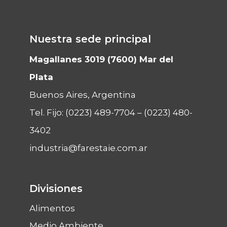
Nuestra sede principal
Magallanes 3019 (7600) Mar del
Plata
Buenos Aires, Argentina
Tel. Fijo:
(0223) 489-7704
–
(0223) 480-
3402
industria@farestaie.com.ar
Divisiones
Alimentos
Medio Ambiente