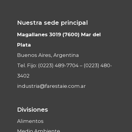
Nuestra sede principal
Magallanes 3019 (7600) Mar del
Plata
Buenos Aires, Argentina
Tel. Fijo:
(0223) 489-7704
–
(0223) 480-
3402
industria@farestaie.com.ar
Divisiones
Alimentos
Medio Ambiente