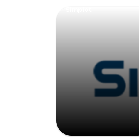
Simplot