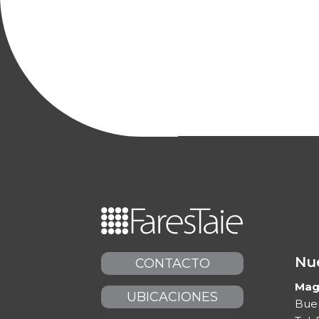
Nue
CONTACTO
Maga
UBICACIONES
Buen