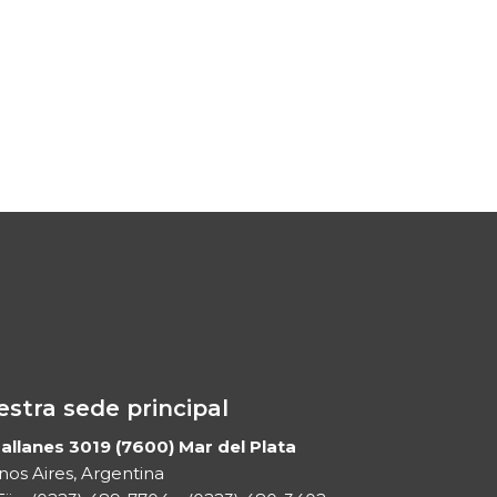
stra sede principal
llanes 3019 (7600) Mar del Plata
os Aires, Argentina