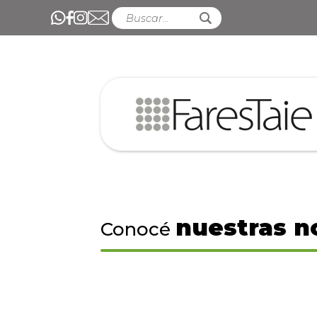
nuestras n
Conocé