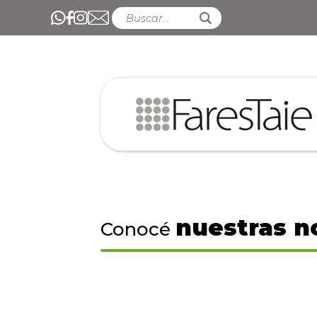
nuestras n
Conocé