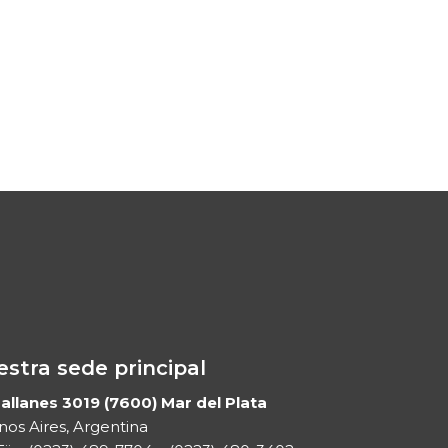
stra sede principal
llanes 3019 (7600) Mar del Plata
os Aires, Argentina