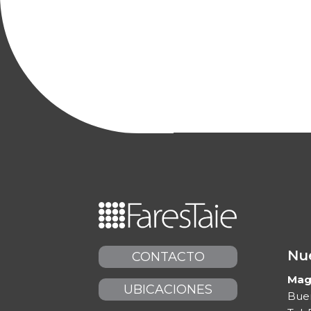
Nue
CONTACTO
Maga
UBICACIONES
Buen