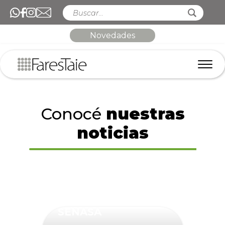
Novedades
Conocé
nuestras
noticias
SENASA