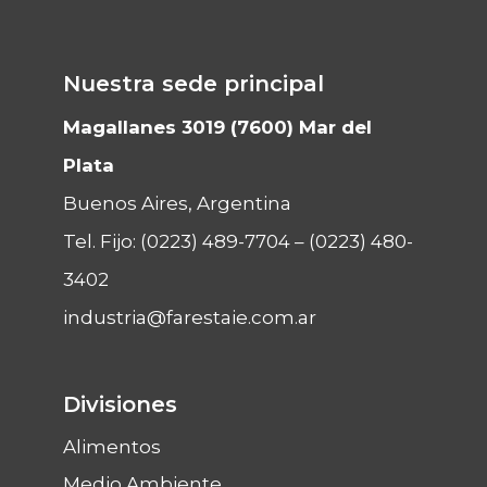
Nuestra sede principal
Magallanes 3019 (7600) Mar del
Plata
Buenos Aires, Argentina
Tel. Fijo:
(0223) 489-7704
–
(0223) 480-
3402
industria@farestaie.com.ar
Divisiones
Alimentos
Medio Ambiente