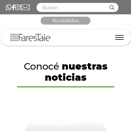
Novedades
Conocé
nuestras
noticias
IRAM – IQNET