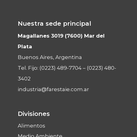
Nuestra sede principal
Magallanes 3019 (7600) Mar del
Plata
Buenos Aires, Argentina
Tel. Fijo:
(0223) 489-7704
–
(0223) 480-
3402
industria@farestaie.com.ar
Divisiones
Alimentos
Medio Ambiente