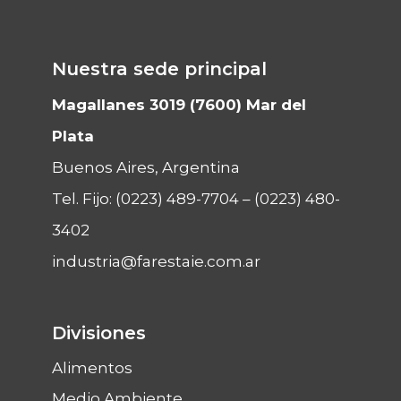
Nuestra sede principal
Magallanes 3019 (7600) Mar del
Plata
Buenos Aires, Argentina
Tel. Fijo:
(0223) 489-7704
–
(0223) 480-
3402
industria@farestaie.com.ar
Divisiones
Alimentos
Medio Ambiente