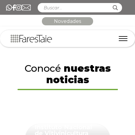
Novedades
Conocé
nuestras
noticias
Instituto Nacional
de Vitivinicultura