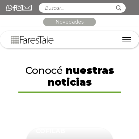
Novedades
Conocé
nuestras
noticias
COFILAB