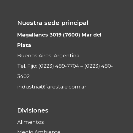
Nuestra sede principal
Magallanes 3019 (7600) Mar del
Plata
Buenos Aires, Argentina
Tel. Fijo:
(0223) 489-7704
–
(0223) 480-
3402
industria@farestaie.com.ar
Divisiones
Alimentos
Medio Ambiente