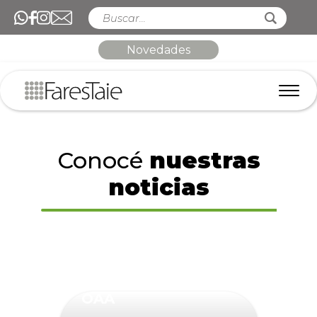
Novedades
Conocé
nuestras
noticias
OAA