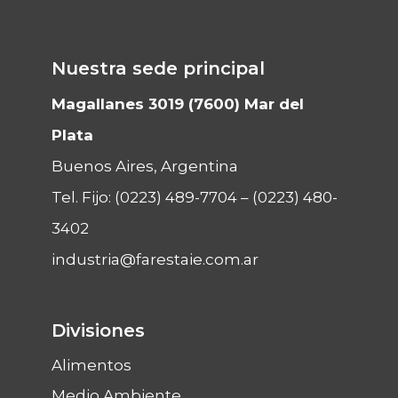
Nuestra sede principal
Magallanes 3019 (7600) Mar del
Plata
Buenos Aires, Argentina
Tel. Fijo:
(0223) 489-7704
–
(0223) 480-
3402
industria@farestaie.com.ar
Divisiones
Alimentos
Medio Ambiente